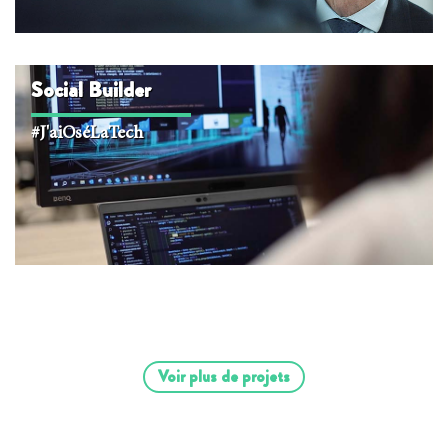
Social Builder
#J'aiOséLaTech
Voir plus de projets