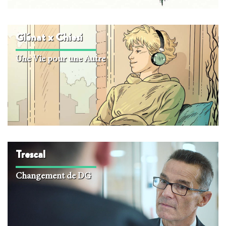
Glénat x Chiesi
Une Vie pour une Autre
Trescal
Changement de DG