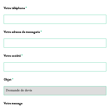
Votre téléphone
*
Votre adresse de messagerie
*
Votre société
*
Objet
*
Votre message