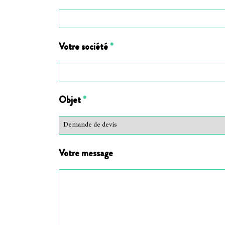
Votre société
*
Objet
*
Votre message