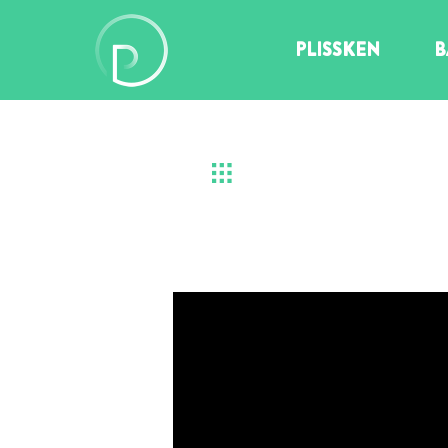
PLISSKEN
B