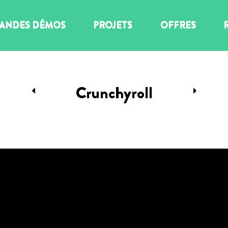
ANDES DÉMOS
PROJETS
OFFRES
Crunchyroll