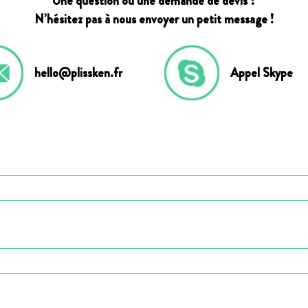
Une question ou une demande de devis ?
N’hésitez pas à nous envoyer un petit message !
hello@plissken.fr
Appel Skype