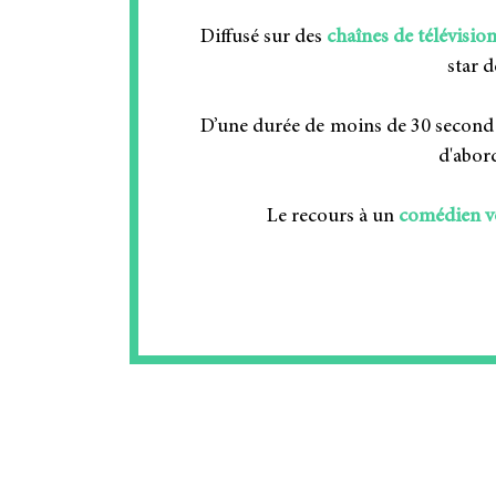
Diffusé sur des
chaînes de télévisio
star 
D’une durée de moins de 30 seconde
d'abor
Le recours à un
comédien vo