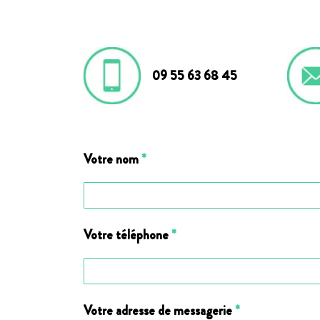
09 55 63 68 45
Votre nom
*
Votre téléphone
*
Votre adresse de messagerie
*