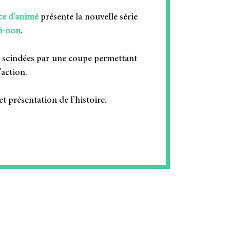
e d’animé
présente la nouvelle série
Ki-oon
.
s scindées par une coupe permettant
action.
t présentation de l’histoire.