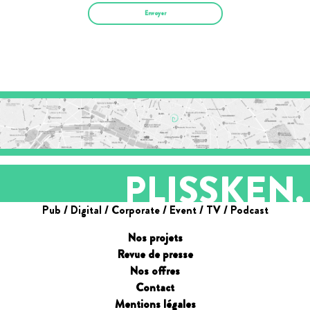
PLISSKEN.
Pub / Digital / Corporate / Event / TV / Podcast
Nos projets
Revue de presse
Nos offres
Contact
Mentions légales