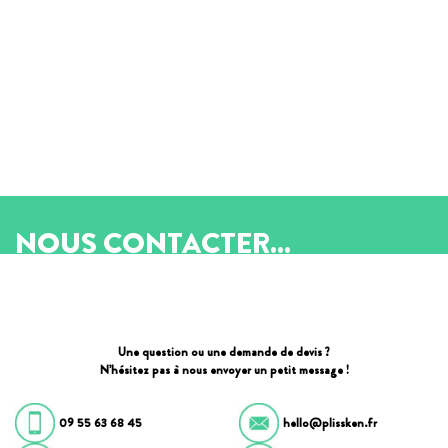
NOUS CONTACTER...
Une question ou une demande de devis ?
N’hésitez pas à nous envoyer un petit message !
09 55 63 68 45
hello@plissken.fr