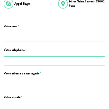
14 rue Saint Sauveur, 75002
Appel Skype
Paris
Votre nom
*
Votre téléphone
*
Votre adresse de messagerie
*
Votre société
*