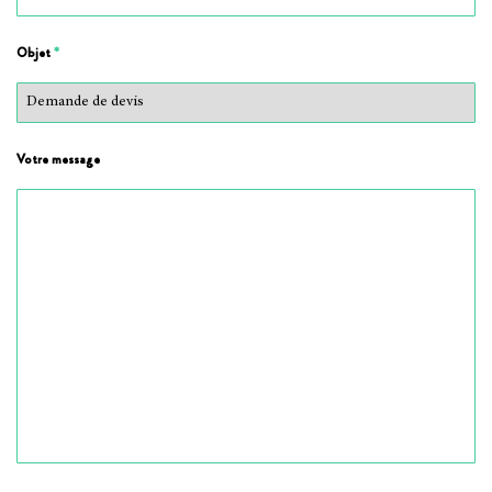
Objet
*
Votre message