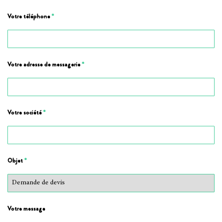
Votre téléphone
*
Votre adresse de messagerie
*
Votre société
*
Objet
*
Votre message