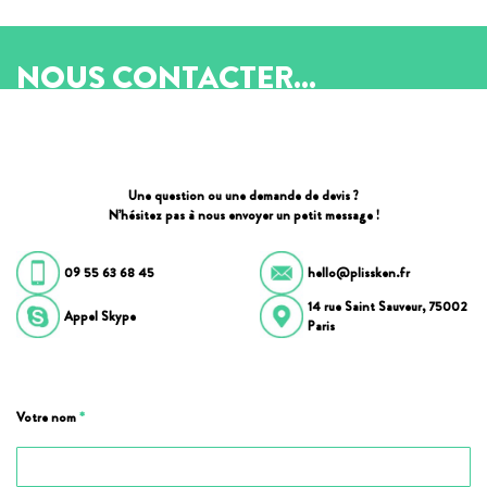
NOUS CONTACTER...
Une question ou une demande de devis ?
N’hésitez pas à nous envoyer un petit message !
09 55 63 68 45
hello@plissken.fr
14 rue Saint Sauveur, 75002
Appel Skype
Paris
Votre nom
*