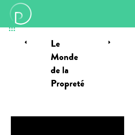
Le
Monde
de la
Propreté