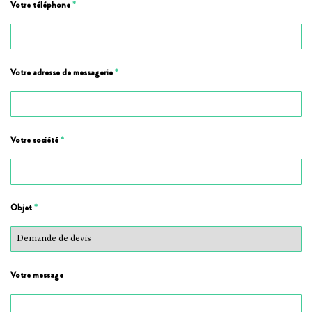
Votre téléphone
*
Votre adresse de messagerie
*
Votre société
*
Objet
*
Votre message