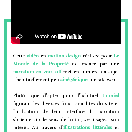
Cette
vidéo
en
motion design
réalisée pour
Le
Monde de la Propreté
est menée par une
narration en voix off
met en lumière un sujet
habituellement peu
cinégénique
: un site web.
Plutôt que d’opter pour l’habituel
tutoriel
figurant les diverses fonctionnalités du site et
l’utilisation de leur interface, la narration
s’oriente sur le sens de l’outil, ses usages, son
intérêt. Au travers d’
illustrations
littérales
et