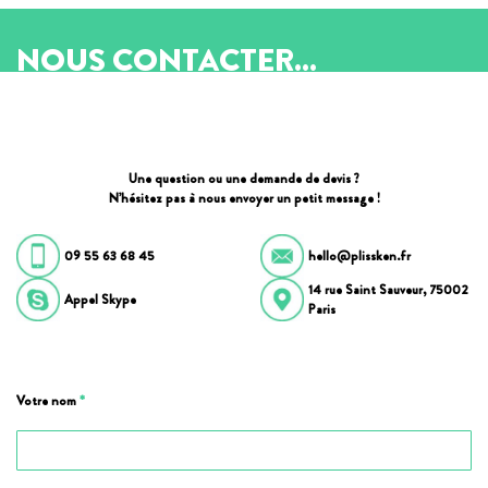
NOUS CONTACTER...
Une question ou une demande de devis ?
N’hésitez pas à nous envoyer un petit message !
09 55 63 68 45
hello@plissken.fr
14 rue Saint Sauveur, 75002
Appel Skype
Paris
Votre nom
*