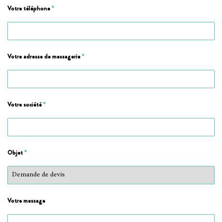
Votre téléphone
*
Votre adresse de messagerie
*
Votre société
*
Objet
*
Votre message