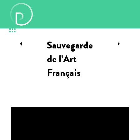
Sauvegarde
de l’Art
Français