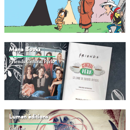
Mana Books
Friends Central Perk
Lumen édi­tions
Gallant