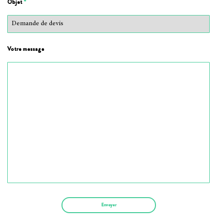
Objet
*
Votre message