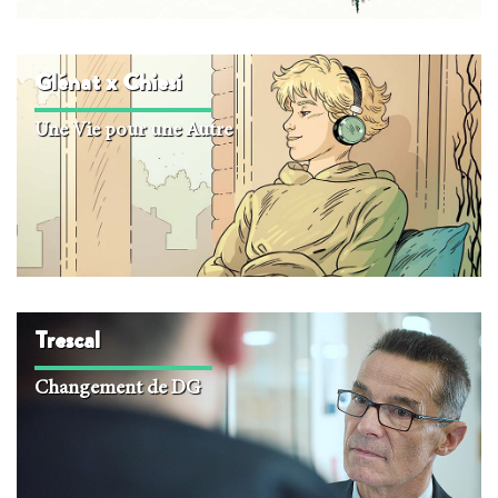
Glénat x Chiesi
Une Vie pour une Autre
Trescal
Changement de DG