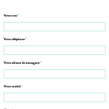
Votre nom
*
Votre téléphone
*
Votre adresse de messagerie
*
Votre société
*