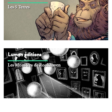
Les 5 Terres
Lumen édi­tions
Les Monstres de Rookhaven