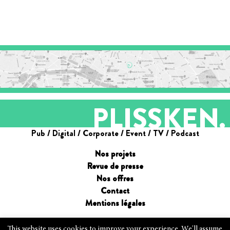
PLISSKEN.
Pub / Digital / Corporate / Event / TV / Podcast
Nos projets
Revue de presse
Nos offres
Contact
Mentions légales
This website uses cookies to improve your experience. We'll assume