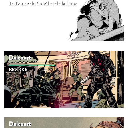
La Danse du Soleil et de la Lune
Delcourt
BRZRKR
Delcourt