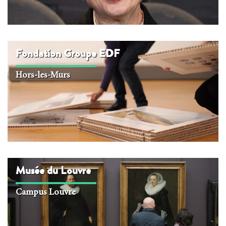
Fondation Groupe EDF
Hors-les-Murs
Musée du Louvre
Campus Louvre