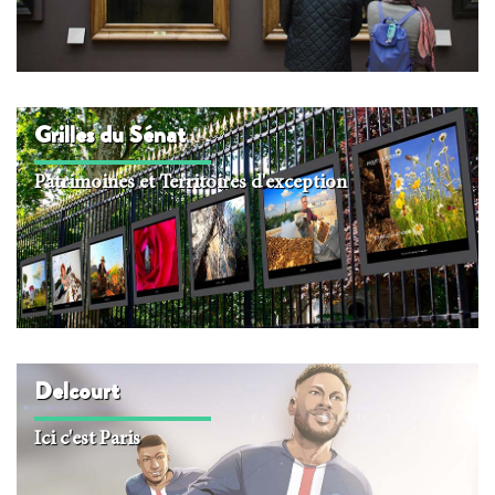
Grilles du Sénat
Patrimoines et Territoires d'exception
Delcourt
Ici c'est Paris