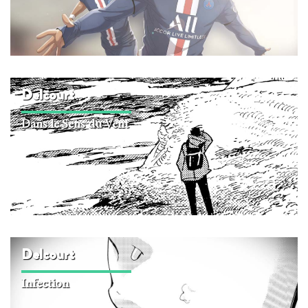
Delcourt
Dans le Sens du Vent
Delcourt
Infection