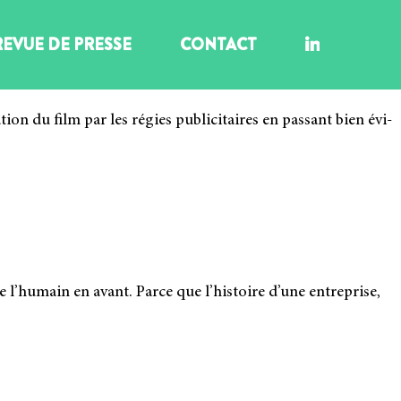
REVUE DE PRESSE
CONTACT
n du film par les régies publi­ci­taires en pas­sant bien évi­
 l’humain en avant. Parce que l’histoire d’une entre­prise,