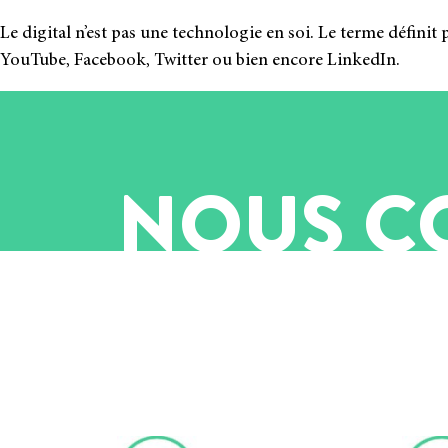
Le digi­tal n’est pas une tech­no­lo­gie en soi. Le terme défi­ni
YouTube, Facebook, Twitter ou bien encore LinkedIn.
NOUS CO