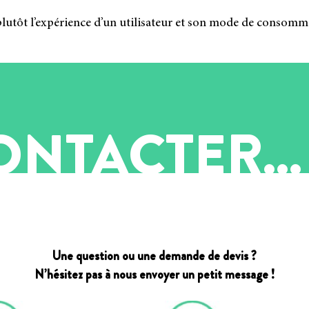
t plu­tôt l’expérience d’un uti­li­sa­teur et son mode de consom­m
NTACTER...
Une question ou une demande de devis ?
N’hésitez pas à nous envoyer un petit message !