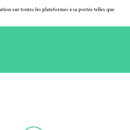
a­tion sur toutes les pla­te­formes à sa por­tée telles que